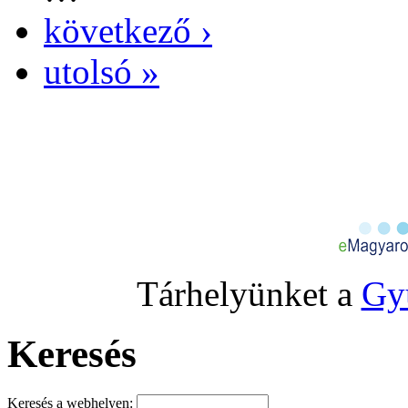
következő ›
utolsó »
Tárhelyünket a
Gy
Keresés
Keresés a webhelyen: