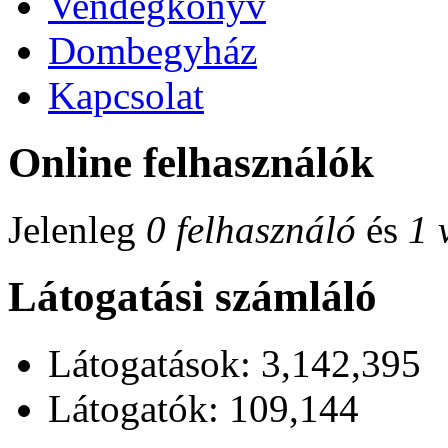
Vendégkönyv
Dombegyház
Kapcsolat
Online felhasználók
Jelenleg
0 felhasználó
és
1 
Látogatási számláló
Látogatások: 3,142,395
Látogatók: 109,144