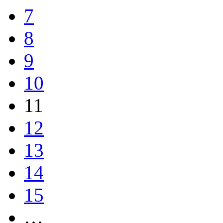
7
8
9
10
11
12
13
14
15
…