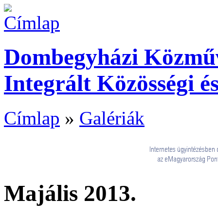
Dombegyházi Közműve
Integrált Közösségi é
Címlap
»
Galériák
Majális 2013.