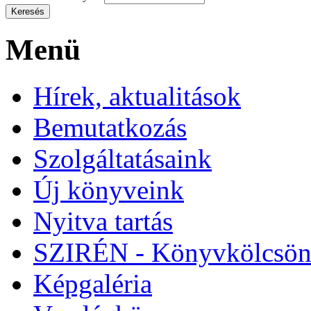
Menü
Hírek, aktualitások
Bemutatkozás
Szolgáltatásaink
Új könyveink
Nyitva tartás
SZIRÉN - Könyvkölcsön
Képgaléria