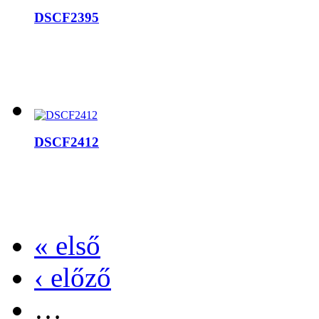
DSCF2395
DSCF2412
« első
‹ előző
…