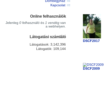
Dombegyház
Kapcsolat
Online felhasználók
Jelenleg
0 felhasználó
és
1 vendég
van
a webhelyen.
Látogatási számláló
DSCF2017
Látogatások: 3,142,396
Látogatók: 109,144
DSCF2009