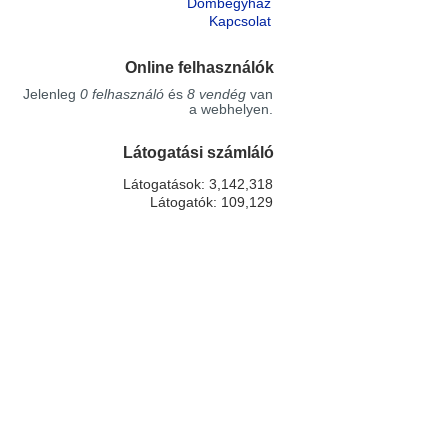
Dombegyház
Kapcsolat
Online felhasználók
Jelenleg
0 felhasználó
és
8 vendég
van
a webhelyen.
Látogatási számláló
Látogatások: 3,142,318
Látogatók: 109,129