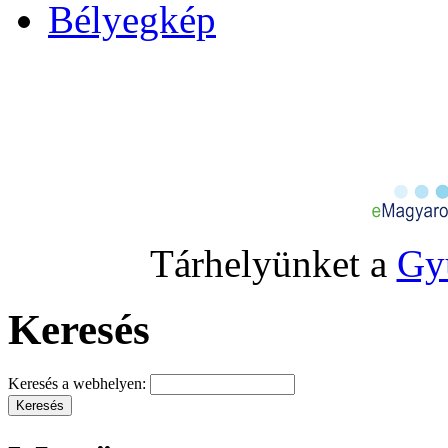
Bélyegkép
Tárhelyünket a
Gy
Keresés
Keresés a webhelyen: