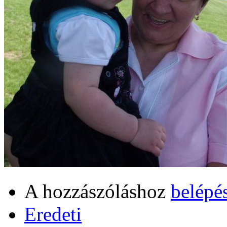
A hozzászóláshoz
belépé
Eredeti