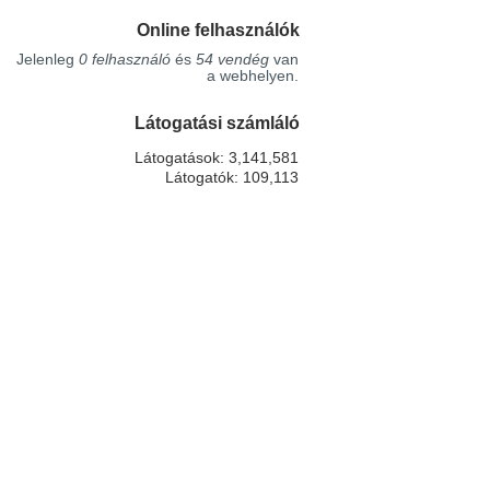
Online felhasználók
Jelenleg
0 felhasználó
és
54 vendég
van
a webhelyen.
Látogatási számláló
Látogatások: 3,141,581
Látogatók: 109,113