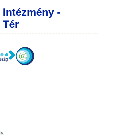
Intézmény -
 Tér
ja.