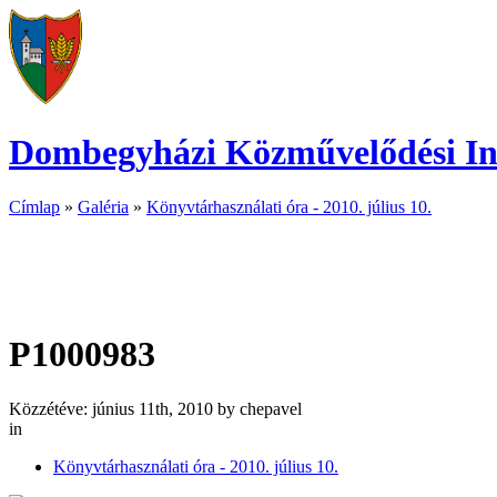
Dombegyházi Közművelődési Inté
Címlap
»
Galéria
»
Könyvtárhasználati óra - 2010. július 10.
P1000983
Közzétéve: június 11th, 2010 by chepavel
in
Könyvtárhasználati óra - 2010. július 10.