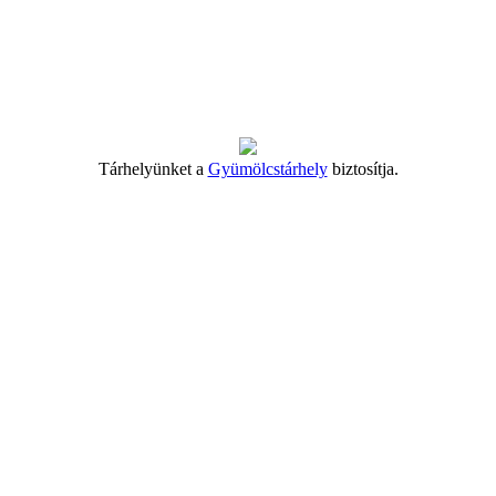
Tárhelyünket a
Gyümölcstárhely
biztosítja.