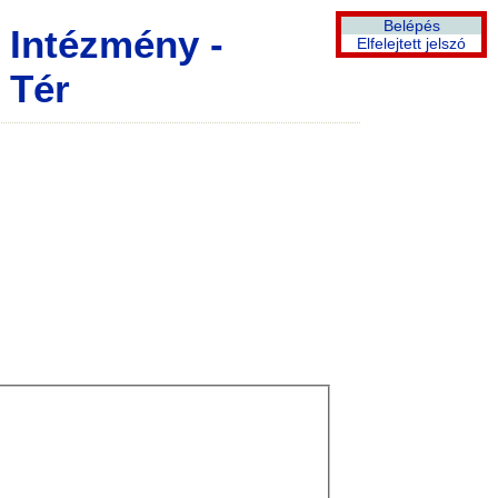
Belépés
Intézmény -
Elfelejtett jelszó
 Tér