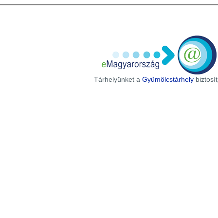
Tárhelyünket a
Gyümölcstárhely
biztosít