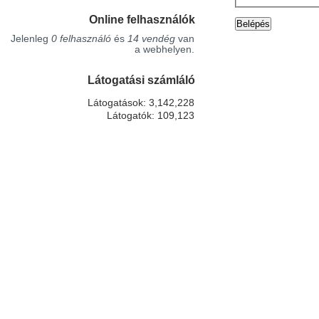
Online felhasználók
Jelenleg
0 felhasználó
és
14 vendég
van
a webhelyen.
Látogatási számláló
Látogatások: 3,142,228
Látogatók: 109,123