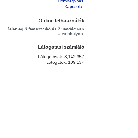
Dombegyház
Kapcsolat
Online felhasználók
Jelenleg
0 felhasználó
és
2 vendég
van
a webhelyen.
Látogatási számláló
Látogatások: 3,142,357
Látogatók: 109,134