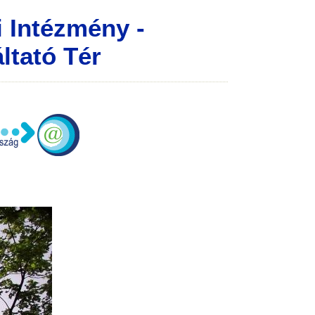
 Intézmény -
ltató Tér