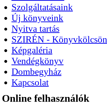
Szolgáltatásaink
Új könyveink
Nyitva tartás
SZIRÉN - Könyvkölcsön
Képgaléria
Vendégkönyv
Dombegyház
Kapcsolat
Online felhasználók