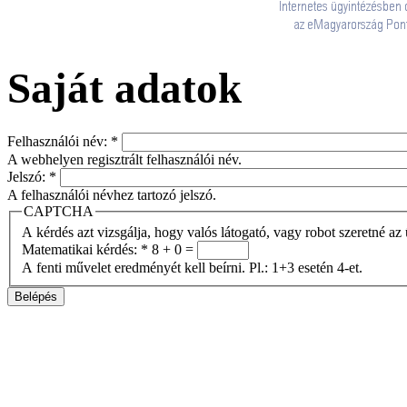
Saját adatok
Felhasználói név:
*
A webhelyen regisztrált felhasználói név.
Jelszó:
*
A felhasználói névhez tartozó jelszó.
CAPTCHA
A kérdés azt vizsgálja, hogy valós látogató, vagy robot szeretné az 
Matematikai kérdés:
*
8 + 0 =
A fenti művelet eredményét kell beírni. Pl.: 1+3 esetén 4-et.