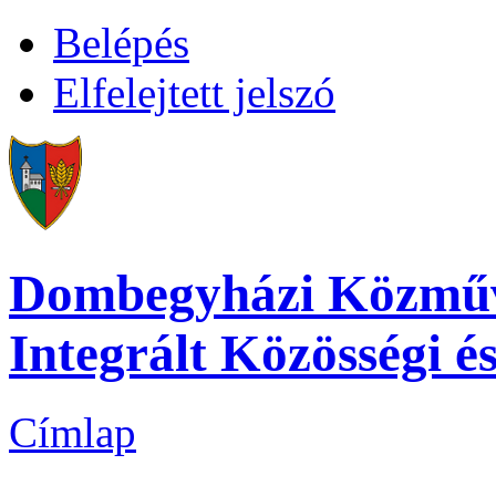
Belépés
Elfelejtett jelszó
Dombegyházi Közműve
Integrált Közösségi é
Címlap